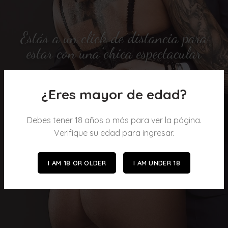
Estás a un click de distancia para
estar con una chica espectacular
¿Eres mayor de edad?
Debes tener 18 años o más para ver la página.
Ver más
Verifique su edad para ingresar.
I AM 18 OR OLDER
I AM UNDER 18