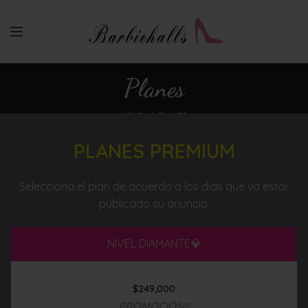
Planes
HOME
PLANES
PLANES PREMIUM
Selecciona el plan de acuerdo a los días que va estar
publicado su anuncio.
NIVEL DIAMANTE💎
$
249,000
PROMOCIÓN!!