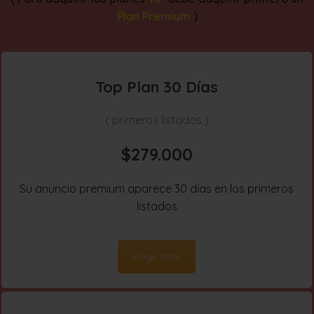
Plan Premium
)
Top Plan 30 Días
( primeros listados )
$279.000
Su anuncio premium aparece 30 días en los primeros
listados
Elegir plan