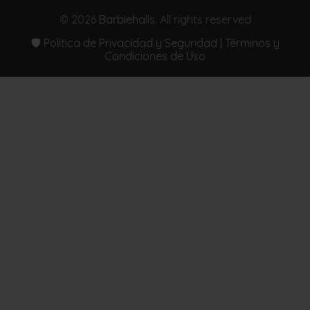
© 2026
Barbiehalls
. All rights reserved
🛡️ Política de Privacidad y Seguridad | Términos y
Condiciones de Uso