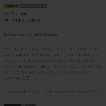
Featured
Nivel DIAMANTE💎
Colombia
Masajes Eróticos
Información detallada
Hola mi nombre es Aria soy una rica Paisita dispuesta a
complacerte atrévete a vivir conmigo una experiencia
única y maravillosa donde los dos podamos salir de la
rutina visítame en mi sitio un apto privado y con portería
en el poblado listo para que vivamos un delicioso
momento 🫠😈
Mostrando 1 - 4 de 4
ORDENAR POR: ALEATORIO