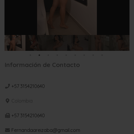
Información de Contacto
+57 3154210640
Colombia
+57 3154210640
Fernandaareizaba@gmail.com