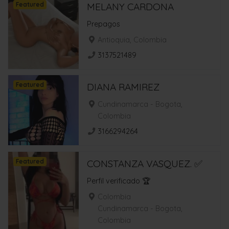
Featured
MELANY CARDONA
Prepagos
Antioquia, Colombia
3137521489
Featured
DIANA RAMIREZ
Cundinamarca - Bogota,
Colombia
3166294264
Featured
CONSTANZA VASQUEZ. ✅
Perfil verificado 🏆
Colombia
Cundinamarca - Bogota,
Colombia