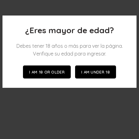
¿Eres mayor de edad?
Debes tener 18 años o más para ver la página.
Verifique su edad para ingresar.
I AM 18 OR OLDER
I AM UNDER 18