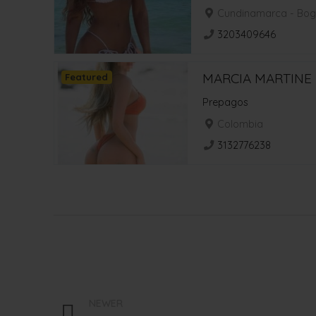
Cundinamarca - Bog
3203409646
MARCIA MARTINE
Featured
Prepagos
Colombia
3132776238
NEWER