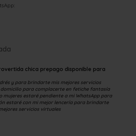
tsApp:
lada
rovertida chica prepago disponible para
rés y para brindarte mis mejores servicios
a domicilio para complacerte en fetiche fantasía
do mujeres estaré pendiente a mi WhatsApp para
n estaré con mi mejor lencería para brindarte
mejores servicios virtuales