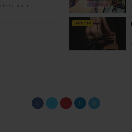
ota, Colombia
Featured