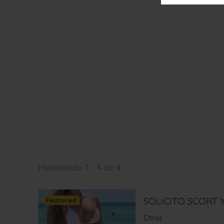
Mostrando 1 - 4 de 4
SOLICITO SCORT
Featured
Otros