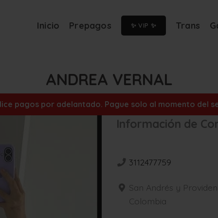
Inicio
Prepagos
Trans
G
✨ VIP ✨
ANDREA VERNAL
alice pagos por adelantado. Pague solo al momento del ser
Información de Co
3112477759
San Andrés y Providenc
Colombia