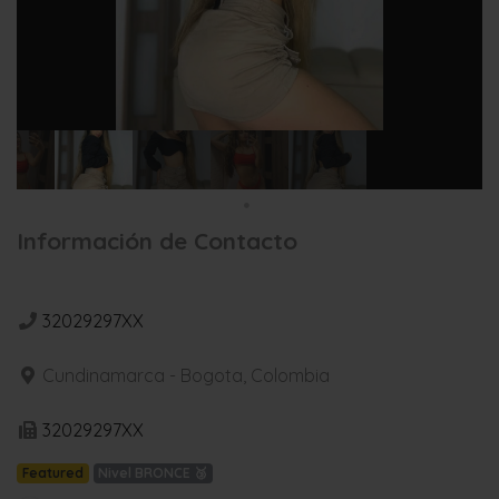
Información de Contacto
32029297XX
Cundinamarca - Bogota, Colombia
32029297XX
Featured
Nivel BRONCE 🥉