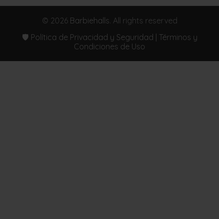
© 2026
Barbiehalls
. All rights reserved
🛡️ Política de Privacidad y Seguridad | Términos y
Condiciones de Uso