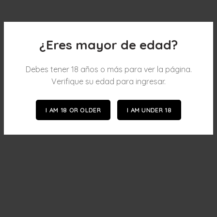
¿Eres mayor de edad?
Debes tener 18 años o más para ver la página.
Verifique su edad para ingresar.
I AM 18 OR OLDER
I AM UNDER 18