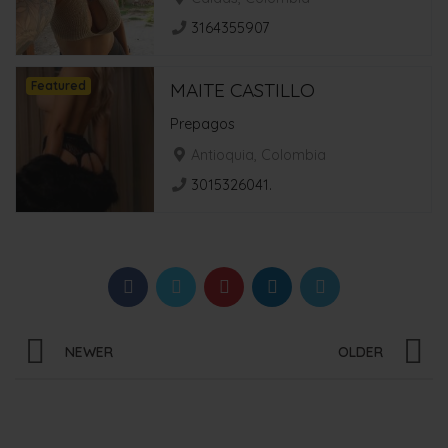
3164355907
Featured
MAITE CASTILLO
Prepagos
Antioquia, Colombia
3015326041.
NEWER
OLDER