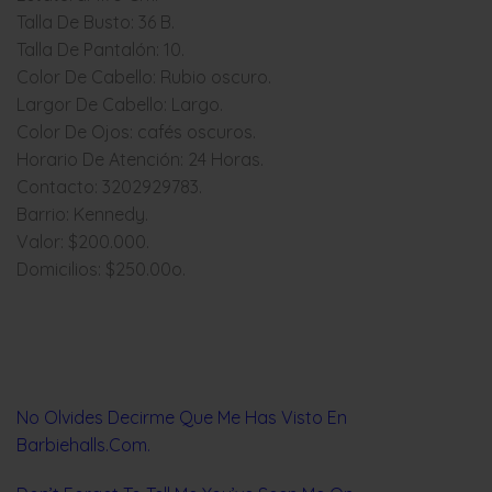
Talla De Busto: 36 B.
Talla De Pantalón: 10.
Color De Cabello: Rubio oscuro.
Largor De Cabello: Largo.
Color De Ojos: cafés oscuros.
Horario De Atención: 24 Horas.
Contacto: 3202929783.
Barrio: Kennedy.
Valor: $200.000.
Domicilios: $250.00o.
No Olvides Decirme Que Me Has Visto En
Barbieha
lls.Com.