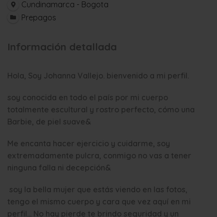
Cundinamarca - Bogota
Prepagos
Información detallada
Hola, Soy Johanna Vallejo. bienvenido a mi perfil.
soy conocida en todo el país por mi cuerpo
totalmente escultural y rostro perfecto, cómo una
Barbie, de piel suave&
Me encanta hacer ejercicio y cuidarme, soy
extremadamente pulcra, conmigo no vas a tener
ninguna falla ni decepción&
soy la bella mujer que estás viendo en las fotos,
tengo el mismo cuerpo y cara que vez aquí en mi
perfil… No hay pierde te brindo seguridad y un