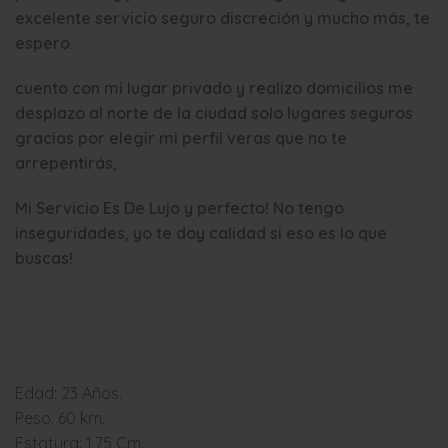
excelente servicio seguro discreción y mucho más, te
espero.
cuento con mi lugar privado y realizo domicilios me
desplazo al norte de la ciudad solo lugares seguros
gracias por elegir mi perfil veras que no te
arrepentirás,
Mi Servicio Es De Lujo y perfecto! No tengo
inseguridades, yo te doy calidad si eso es lo que
buscas!
Edad: 23 Años.
Peso: 60 km.
Estatura: 1.75 Cm.