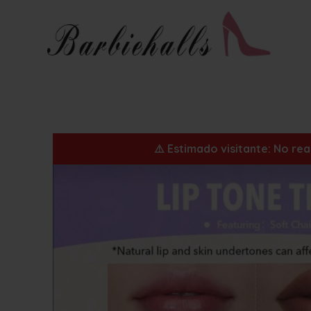
⚠️ Estimado visitante: No re