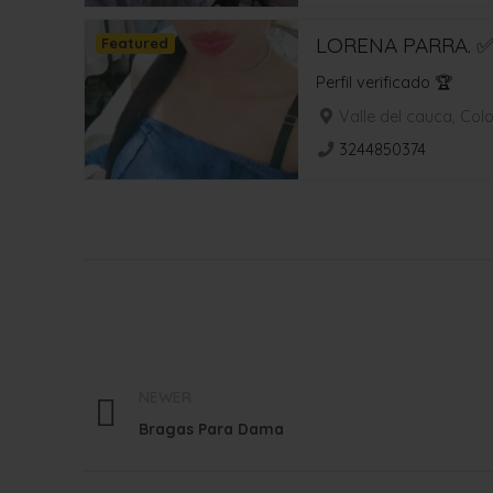
LORENA PARRA. 
Featured
Perfil verificado 🏆
Valle del cauca, Co
3244850374
NEWER
Bragas Para Dama