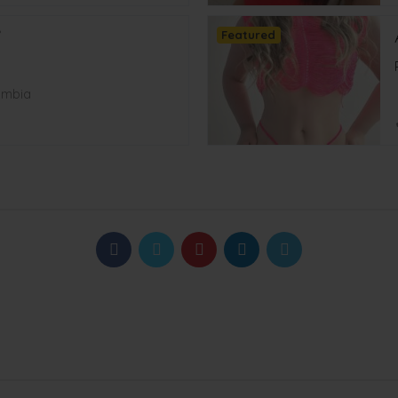
✅
Featured
lombia