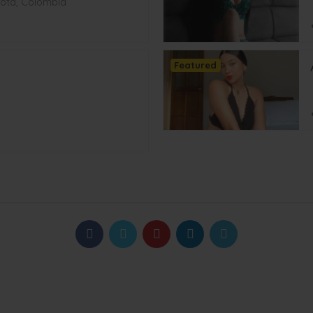
ota, Colombia
Featured