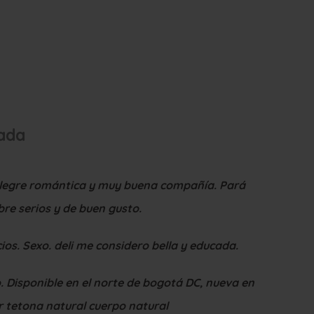
lada
 alegre romántica y muy buena compañía. Pará
re serios y de buen gusto.
ios. Sexo. deli me considero bella y educada.
 Disponible en el norte de bogotá DC, nueva en
 tetona natural cuerpo natural