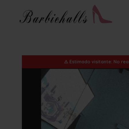
⚠️ Estimado visitante: No re