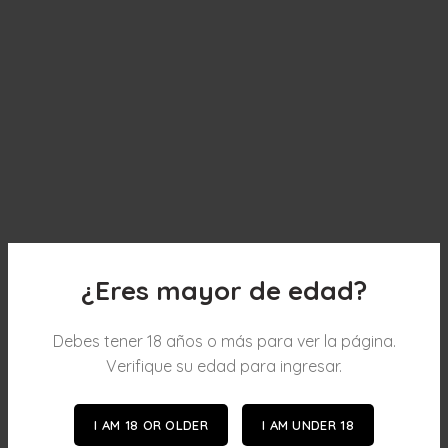
¿Eres mayor de edad?
Debes tener 18 años o más para ver la página.
Verifique su edad para ingresar.
I AM 18 OR OLDER
I AM UNDER 18