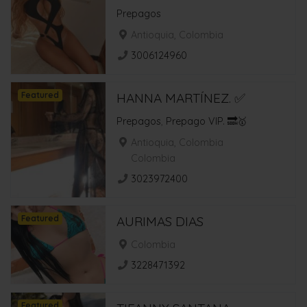
Prepagos
Antioquia, Colombia
3006124960
Featured
HANNA MARTÍNEZ. ✅
Prepagos
,
Prepago VIP. 🔜🥇
Antioquia, Colombia
Colombia
3023972400
Featured
AURIMAS DIAS
Colombia
3228471392
Featured