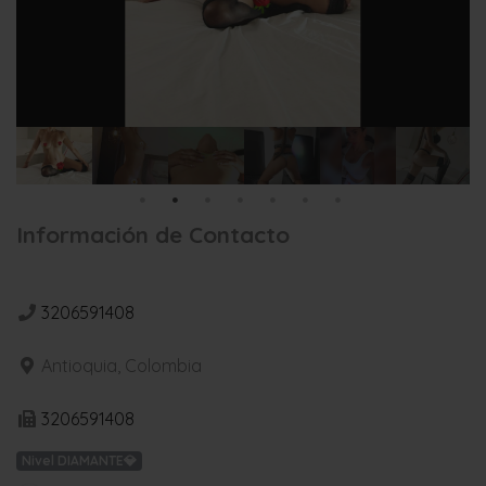
Información de Contacto
3206591408
Antioquia, Colombia
3206591408
Nivel DIAMANTE💎