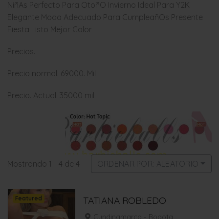
NiñAs Perfecto Para OtoñO Invierno Ideal Para Y2K
Elegante Moda Adecuado Para CumpleañOs Presente
Fiesta Listo Mejor Color
Precios.
Precio normal. 69000. Mil
Precio. Actual. 35000 mil
Mostrando 1 - 4 de 4
ORDENAR POR: ALEATORIO
Featured
TATIANA ROBLEDO
Cundinamarca - Bogota,