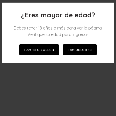
¿Eres mayor de edad?
Debes tener 18 años o más para ver la página.
Verifique su edad para ingresar.
I AM 18 OR OLDER
I AM UNDER 18