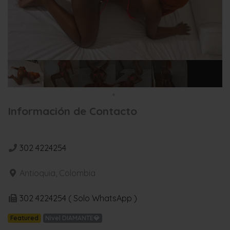
Información de Contacto
302 4224254
Antioquia, Colombia
302 4224254 ( Solo WhatsApp )
Featured
Nivel DIAMANTE💎