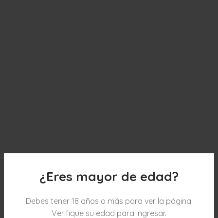
¿Eres mayor de edad?
Debes tener 18 años o más para ver la página.
Verifique su edad para ingresar.