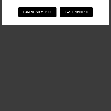
I AM 18 OR OLDER
I AM UNDER 18