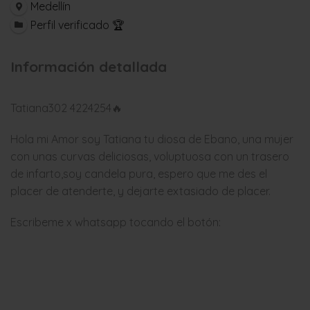
Medellín
Perfil verificado 🏆
Información detallada
Tatiana302 4224254🔥
Hola mi Amor soy Tatiana tu diosa de Ebano, una mujer
con unas curvas deliciosas, voluptuosa con un trasero
de infarto,soy candela pura, espero que me des el
placer de atenderte, y dejarte extasiado de placer.
Escribeme x whatsapp tocando el botón: