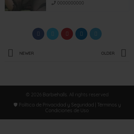
0000000000
NEWER
OLDER
© 2026
Barbiehalls
. All rights reserved
🛡️ Política de Privacidad y Seguridad | Términos y
Condiciones de Uso