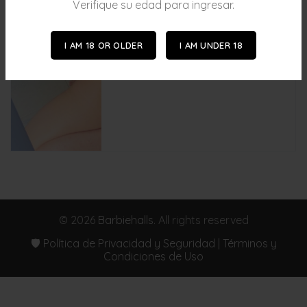
Verifique su edad para ingresar.
I AM 18 OR OLDER
I AM UNDER 18
© 2026
Barbiehalls
. All rights reserved
🛡️ Política de Privacidad y Seguridad | Términos y
Condiciones de Uso