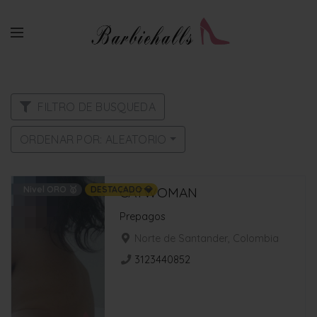
FILTRO DE BUSQUEDA
ORDENAR POR: ALEATORIO
Nivel ORO 🥇
DESTACADO 💎
CATWOMAN
Prepagos
Norte de Santander, Colombia
3123440852