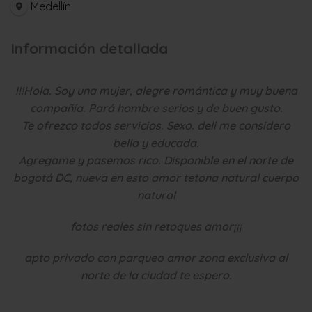
Medellín
Información detallada
!!!Hola. Soy una mujer, alegre romántica y muy buena
compañía. Pará hombre serios y de buen gusto.
Te ofrezco todos servicios. Sexo. deli me considero
bella y educada.
Agregame y pasemos rico. Disponible en el norte de
bogotá DC, nueva en esto amor tetona natural cuerpo
natural
fotos reales sin retoques amor¡¡¡
apto privado con parqueo amor zona exclusiva al
norte de la ciudad te espero.