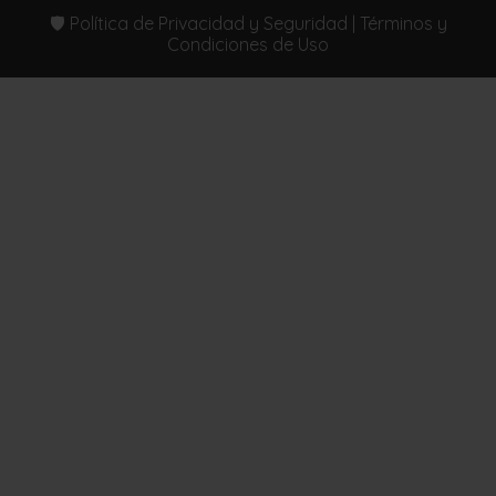
🛡️ Política de Privacidad y Seguridad | Términos y
Condiciones de Uso