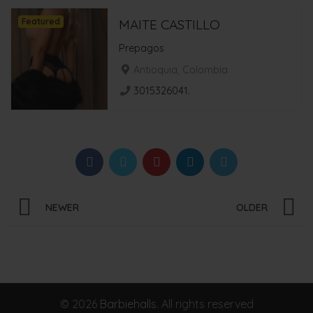
Featured
MAITE CASTILLO
Prepagos
Antioquia, Colombia
3015326041.
NEWER
OLDER
© 2026
Barbiehalls
. All rights reserved