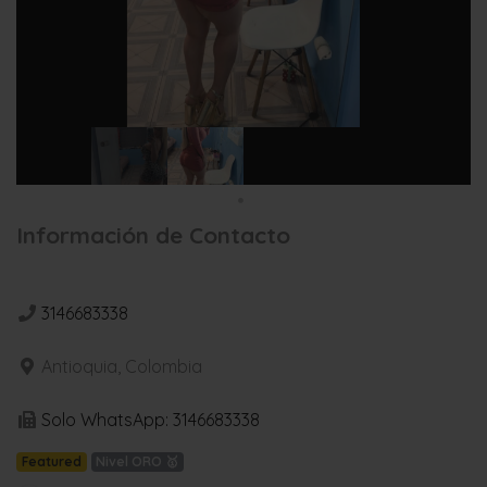
Información de Contacto
3146683338
Antioquia, Colombia
Solo WhatsApp: 3146683338
Featured
Nivel ORO 🥇