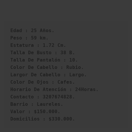
Edad : 25 Años.
Peso : 59 km.
Estatura : 1.72 Cm.
Talla De Busto : 38 B.
Talla De Pantalón : 10.
Color De Cabello : Rubio.
Largor De Cabello : Largo.
Color De Ojos : Cafes.
Horario De Atención : 24Horas.
Contacto : 3207674828.
Barrio : Laureles.
Valor : $150.000.
Domicilios : $330.000.