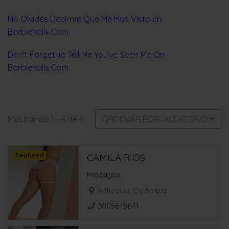
No Olvides Decirme Que Me Has Visto En
Barbiehalls.Com.
Don’t Forget To Tell Me You’ve Seen Me On
Barbiehalls.Com.
Mostrando 1 - 4 de 4
ORDENAR POR: ALEATORIO
Featured
CAMILA RIOS
Prepagos
Antioquia, Colombia
3005645641