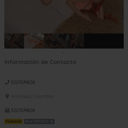
Información de Contacto
3207674828
Antioquia, Colombia
3207674828
Featured
Nivel BRONCE 🥉