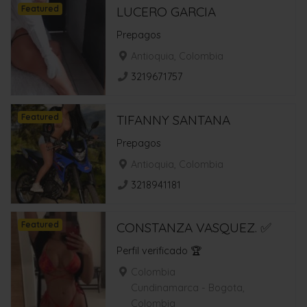
Featured
LUCERO GARCIA
Prepagos
Antioquia, Colombia
3219671757
Featured
TIFANNY SANTANA
Prepagos
Antioquia, Colombia
3218941181
Featured
CONSTANZA VASQUEZ. ✅
Perfil verificado 🏆
Colombia
Cundinamarca - Bogota,
Colombia